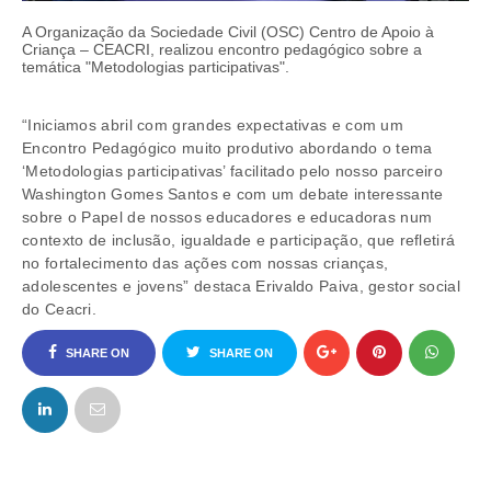
A Organização da Sociedade Civil (OSC) Centro de Apoio à
Criança – CEACRI, realizou encontro pedagógico sobre a
temática "Metodologias participativas".
“Iniciamos abril com grandes expectativas e com um
Encontro Pedagógico muito produtivo abordando o tema
‘Metodologias participativas’ facilitado pelo nosso parceiro
Washington Gomes Santos e com um debate interessante
sobre o Papel de nossos educadores e educadoras num
contexto de inclusão, igualdade e participação, que refletirá
no fortalecimento das ações com nossas crianças,
adolescentes e jovens” destaca Erivaldo Paiva, gestor social
do Ceacri.
SHARE ON
SHARE ON
FACEBOOK
TWITTER