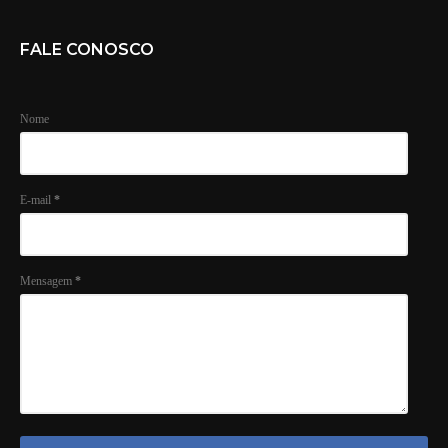
FALE CONOSCO
Nome
E-mail
*
Mensagem
*