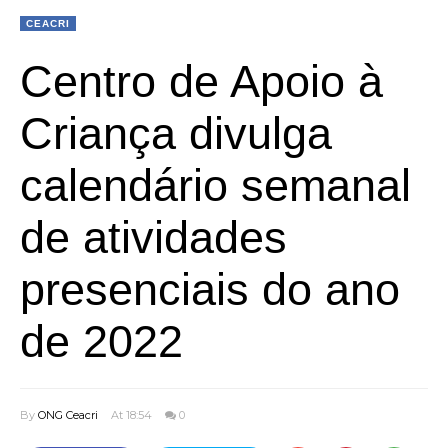
CEACRI
Centro de Apoio à
Criança divulga
calendário semanal
de atividades
presenciais do ano
de 2022
By
ONG Ceacri
At 18:54
0