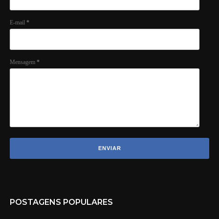
E-mail
*
Mensagem
*
POSTAGENS POPULARES