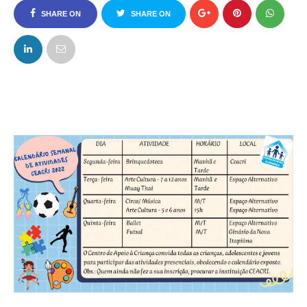
SHARE ON
SHARE ON
FACEBOOK
TWITTER