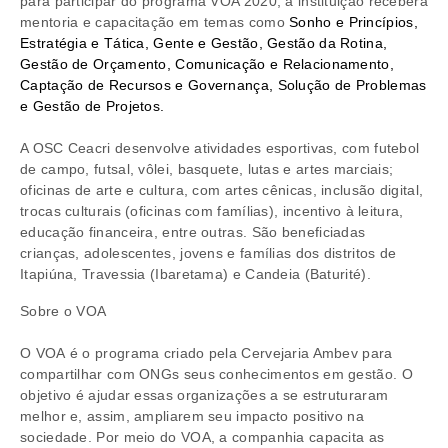
para participar do programa VOA 2020, a instituição receberá
mentoria e capacitação em temas como
Sonho e Princípios,
Estratégia e Tática, Gente e Gestão, Gestão da Rotina,
Gestão de Orçamento, Comunicação e Relacionamento,
Captação de Recursos e Governança, Solução de Problemas
e Gestão de Projetos.
A OSC Ceacri desenvolve atividades esportivas, com futebol
de campo, futsal, vôlei, basquete, lutas e artes marciais;
oficinas de arte e cultura, com artes cênicas, inclusão digital,
trocas culturais (oficinas com famílias), incentivo à leitura,
educação financeira, entre outras. São beneficiadas
crianças, adolescentes, jovens e famílias dos distritos de
Itapiúna, Travessia (Ibaretama) e Candeia (Baturité).
Sobre o VOA
O VOA é o programa criado pela Cervejaria Ambev para
compartilhar com ONGs seus conhecimentos em gestão. O
objetivo é ajudar essas organizações a se estruturaram
melhor e, assim, ampliarem seu impacto positivo na
sociedade. Por meio do VOA, a companhia capacita as