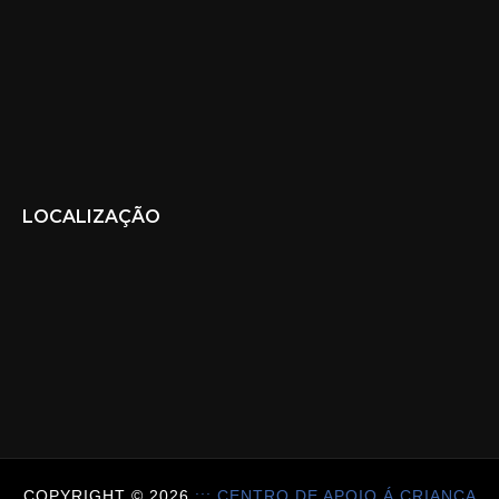
LOCALIZAÇÃO
COPYRIGHT ©
2026
::: CENTRO DE APOIO Á CRIANÇA