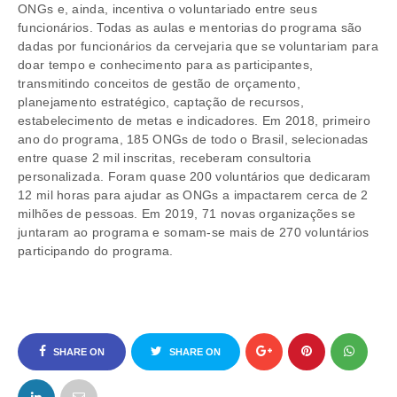
ONGs e, ainda, incentiva o voluntariado entre seus
funcionários. Todas as aulas e mentorias do programa são
dadas por funcionários da cervejaria que se voluntariam para
doar tempo e conhecimento para as participantes,
transmitindo conceitos de gestão de orçamento,
planejamento estratégico, captação de recursos,
estabelecimento de metas e indicadores. Em 2018, primeiro
ano do programa, 185 ONGs de todo o Brasil, selecionadas
entre quase 2 mil inscritas, receberam consultoria
personalizada. Foram quase 200 voluntários que dedicaram
12 mil horas para ajudar as ONGs a impactarem cerca de 2
milhões de pessoas. Em 2019, 71 novas organizações se
juntaram ao programa e somam-se mais de 270 voluntários
participando do programa.
SHARE ON
SHARE ON
FACEBOOK
TWITTER