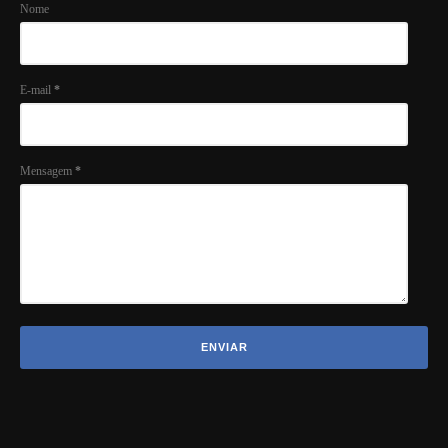
Nome
E-mail
*
Mensagem
*