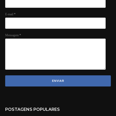
E-mail
*
Mensagem
*
POSTAGENS POPULARES