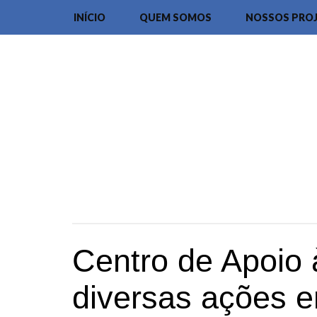
INÍCIO
QUEM SOMOS
NOSSOS PRO
Centro de Apoio 
diversas ações 