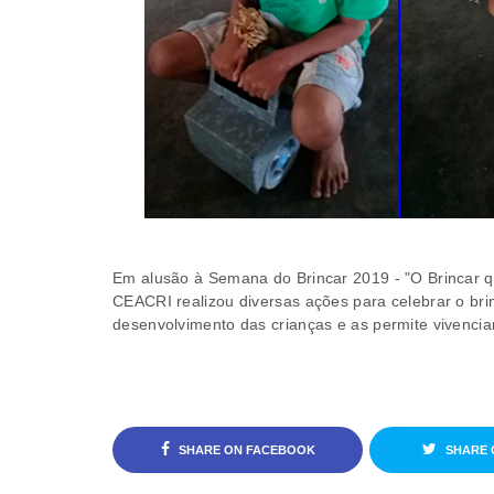
Em alusão à Semana do Brincar 2019 - "O Brincar q
CEACRI realizou diversas ações para celebrar o bri
desenvolvimento das crianças e as permite vivenciar
SHARE ON FACEBOOK
SHARE 