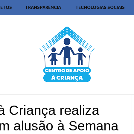
JETOS
TRANSPARÊNCIA
TECNOLOGIAS SOCIAIS
à Criança realiza
em alusão à Semana