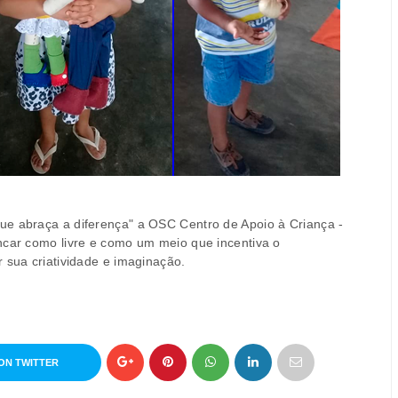
ue abraça a diferença" a OSC Centro de Apoio à Criança -
ncar como livre e como um meio que incentiva o
 sua criatividade e imaginação.
ON TWITTER