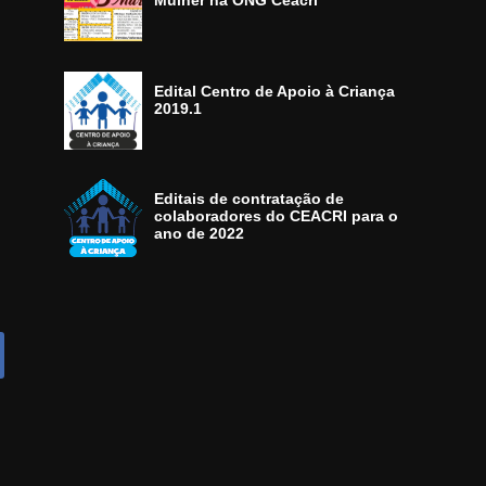
Mulher na ONG Ceacri
Edital Centro de Apoio à Criança
2019.1
Editais de contratação de
colaboradores do CEACRI para o
ano de 2022