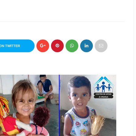
ON TWITTER