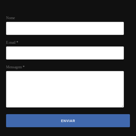
Nome
E-mail
*
Mensagem
*