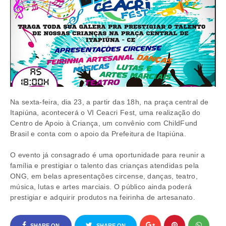
Na sexta-feira, dia 23, a partir das 18h, na praça central de
Itapiúna, acontecerá o VI Ceacri Fest, uma realização do
Centro de Apoio à Criança, um convênio com ChildFund
Brasil e conta com o apoio da Prefeitura de Itapiúna.
O evento já consagrado é uma oportunidade para reunir a
família e prestigiar o talento das crianças atendidas pela
ONG, em belas apresentações circense, danças, teatro,
música, lutas e artes marciais. O público ainda poderá
prestigiar e adquirir produtos na feirinha de artesanato.
SHARE ON
SHARE ON