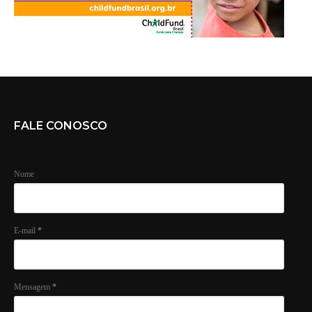
FALE CONOSCO
Nome
E-mail
*
Mensagem
*