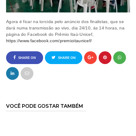
Agora é ficar na torcida pelo anúncio dos finalistas, que se
dará numa transmissão ao vivo, dia 24/10, às 14 horas, na
página do Facebook do Prêmio Itaú-Unicef,
https://www.facebook.com/premioitaunicef/
SHARE ON
SHARE ON
FACEBOOK
TWITTER
VOCÊ PODE GOSTAR TAMBÉM