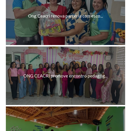
Ong Ceacri renova parceria com esco...
ONG CEACRI promove encontro pedagóg...