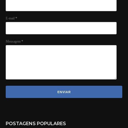
E-mail
*
Mensagem
*
POSTAGENS POPULARES