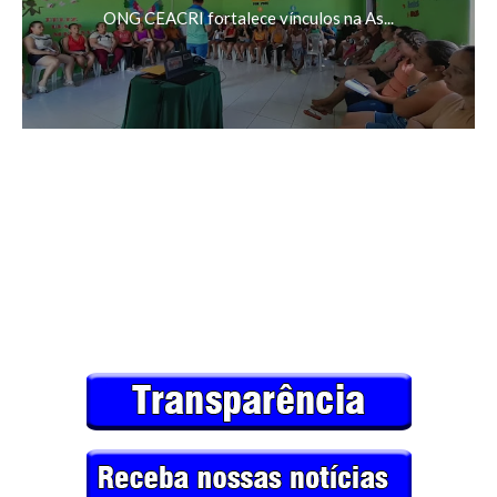
ONG CEACRI fortalece vínculos na As...