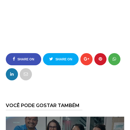
SHARE ON
SHARE ON
FACEBOOK
TWITTER
VOCÊ PODE GOSTAR TAMBÉM