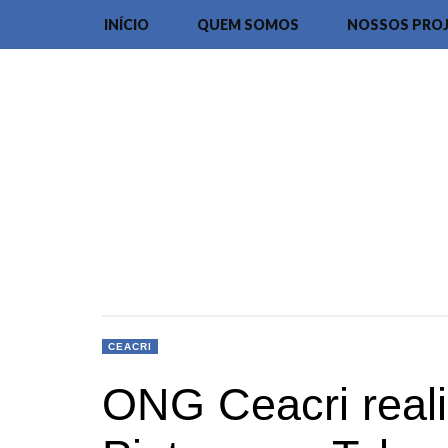
INÍCIO
QUEM SOMOS
NOSSOS PRO
CEACRI
ONG Ceacri reali