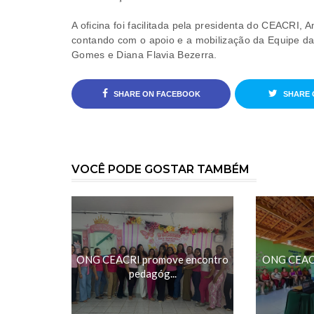
A oficina foi facilitada pela presidenta do CEACRI
contando com o apoio e a mobilização da Equipe d
Gomes e Diana Flavia Bezerra.
SHARE ON FACEBOOK
SHARE 
VOCÊ PODE GOSTAR TAMBÉM
ONG CEACRI promove encontro
ONG CEACRI
pedagóg...