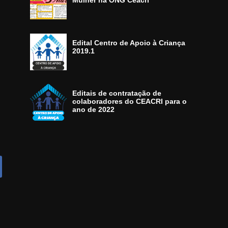
Mulher na ONG Ceacri
Edital Centro de Apoio à Criança
2019.1
Editais de contratação de
colaboradores do CEACRI para o
ano de 2022