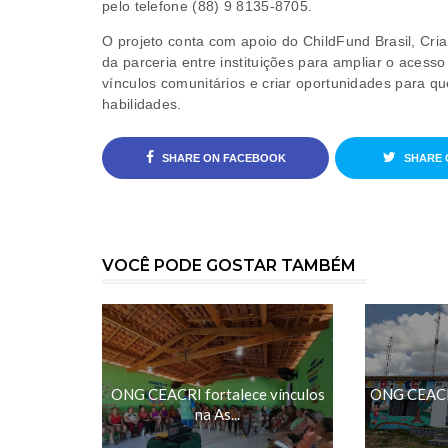
pelo telefone (88) 9 8135-8705.
O projeto conta com apoio do ChildFund Brasil, Cri
da parceria entre instituições para ampliar o acesso 
vínculos comunitários e criar oportunidades para q
habilidades.
SHARE ON FACEBOOK
SHARE 
VOCÊ PODE GOSTAR TAMBÉM
ONG CEACRI fortalece vínculos
ONG CEACRI
na As...