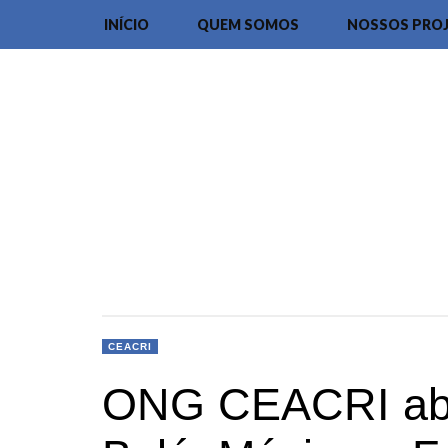
INÍCIO
QUEM SOMOS
NOSSOS PRO
CEACRI
ONG CEACRI abre