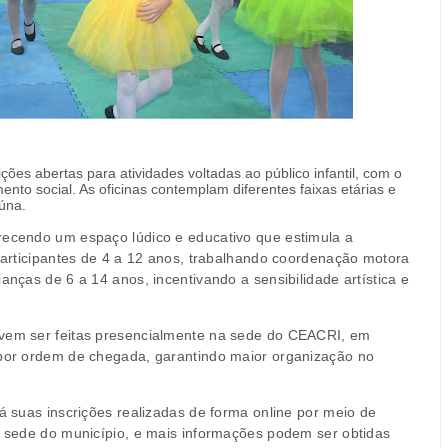
ões abertas para atividades voltadas ao público infantil, com o
nto social. As oficinas contemplam diferentes faixas etárias e
úna.
erecendo um espaço lúdico e educativo que estimula a
 participantes de 4 a 12 anos, trabalhando coordenação motora
anças de 6 a 14 anos, incentivando a sensibilidade artística e
evem ser feitas presencialmente na sede do CEACRI, em
é por ordem de chegada, garantindo maior organização no
rá suas inscrições realizadas de forma online por meio de
na sede do município, e mais informações podem ser obtidas