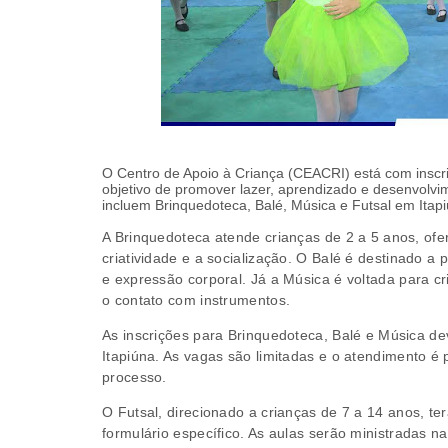
O Centro de Apoio à Criança (CEACRI) está com inscriç
objetivo de promover lazer, aprendizado e desenvolvime
incluem Brinquedoteca, Balé, Música e Futsal em Itapi
A Brinquedoteca atende crianças de 2 a 5 anos, of
criatividade e a socialização. O Balé é destinado a
e expressão corporal. Já a Música é voltada para cri
o contato com instrumentos.
As inscrições para Brinquedoteca, Balé e Música d
Itapiúna. As vagas são limitadas e o atendimento 
processo.
O Futsal, direcionado a crianças de 7 a 14 anos, te
formulário específico. As aulas serão ministradas 