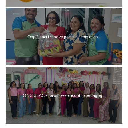
Ong Ceacri renova parceria com esco...
ONG CEACRI promove encontro pedagóg...