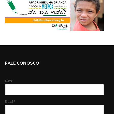
FALE CONOSCO
Nome
E-mail
*