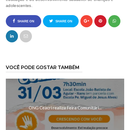
adolescentes.
SHARE ON
SHARE ON
FACEBOOK
TWITTER
VOCÊ PODE GOSTAR TAMBÉM
ONG Ceacri realiza Feira Comunitári...