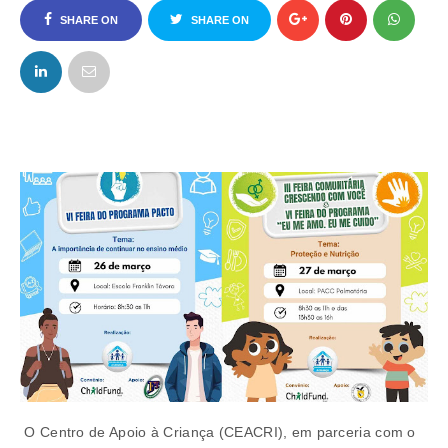
SHARE ON
SHARE ON
FACEBOOK
TWITTER
O Centro de Apoio à Criança (CEACRI), em parceria com o