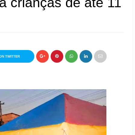
a crianças de até 11
ON TWITTER