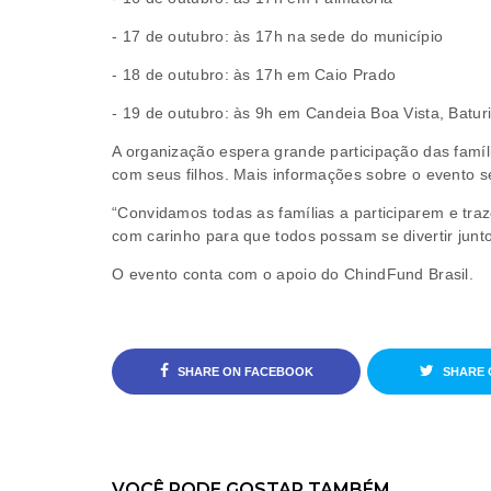
- 17 de outubro: às 17h na sede do município
- 18 de outubro: às 17h em Caio Prado
- 19 de outubro: às 9h em Candeia Boa Vista, Baturi
A organização espera grande participação das famíl
com seus filhos. Mais informações sobre o evento 
“Convidamos todas as famílias a participarem e tra
com carinho para que todos possam se divertir junt
O evento conta com o apoio do ChindFund Brasil.
SHARE ON FACEBOOK
SHARE 
VOCÊ PODE GOSTAR TAMBÉM