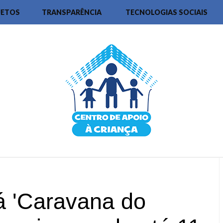
JETOS
TRANSPARÊNCIA
TECNOLOGIAS SOCIAIS
á 'Caravana do