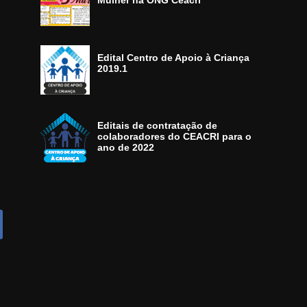
Mulher na ONG Ceacri
Edital Centro de Apoio à Criança
2019.1
Editais de contratação de
colaboradores do CEACRI para o
ano de 2022