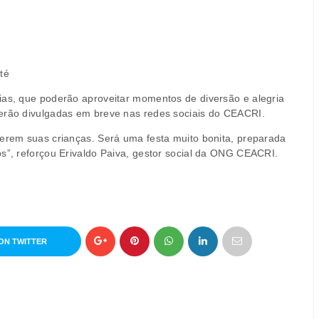
té
ias, que poderão aproveitar momentos de diversão e alegria
serão divulgadas em breve nas redes sociais do CEACRI.
zerem suas crianças. Será uma festa muito bonita, preparada
os”, reforçou Erivaldo Paiva, gestor social da ONG CEACRI.
ON TWITTER