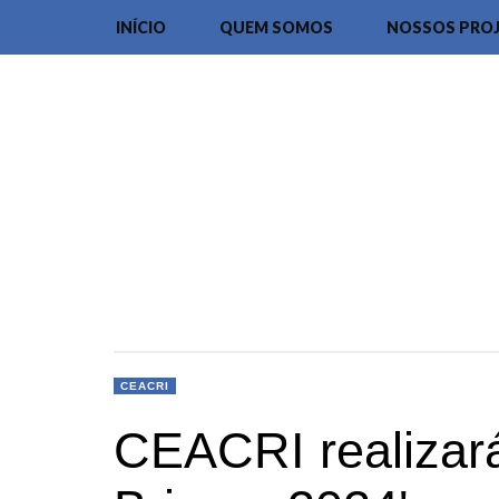
INÍCIO
QUEM SOMOS
NOSSOS PRO
CEACRI
CEACRI realizar