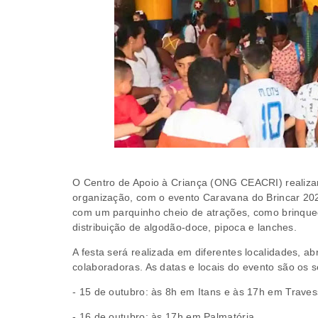
O Centro de Apoio à Criança (ONG CEACRI) realizar
organização, com o evento Caravana do Brincar 2024
com um parquinho cheio de atrações, como brinquedo
distribuição de algodão-doce, pipoca e lanches.
A festa será realizada em diferentes localidades, 
colaboradoras. As datas e locais do evento são os s
- 15 de outubro: às 8h em Itans e às 17h em Traves
- 16 de outubro: às 17h em Palmatória