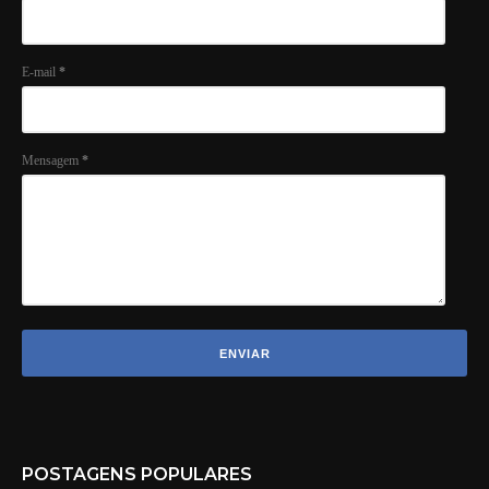
E-mail
*
Mensagem
*
POSTAGENS POPULARES