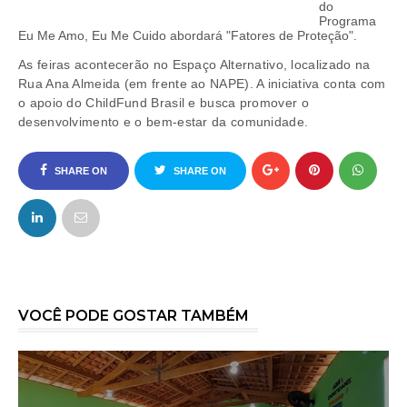
do
Programa
Eu Me Amo, Eu Me Cuido abordará "Fatores de Proteção".
As feiras acontecerão no Espaço Alternativo, localizado na
Rua Ana Almeida (em frente ao NAPE). A iniciativa conta com
o apoio do ChildFund Brasil e busca promover o
desenvolvimento e o bem-estar da comunidade.
SHARE ON
SHARE ON
FACEBOOK
TWITTER
VOCÊ PODE GOSTAR TAMBÉM