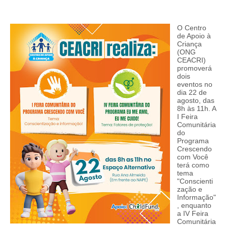
O Centro
de Apoio à
Criança
(ONG
CEACRI)
promoverá
dois
eventos no
dia 22 de
agosto, das
8h às 11h. A
I Feira
Comunitária
do
Programa
Crescendo
com Você
terá como
tema
"Conscienti
zação e
Informação"
, enquanto
a IV Feira
Comunitária