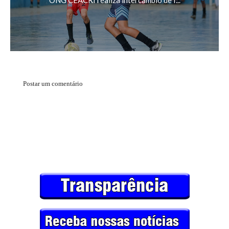
ONG CEACRI realiza intercâmbio de f...
Postar um comentário