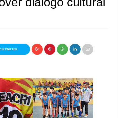
ver diálogo cultural
ON TWITTER