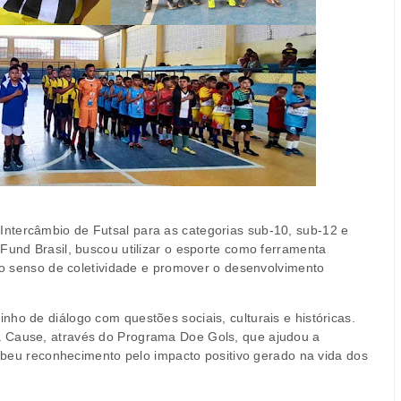
ntercâmbio de Futsal para as categorias sub-10, sub-12 e
Fund Brasil, buscou utilizar o esporte como ferramenta
r o senso de coletividade e promover o desenvolvimento
ho de diálogo com questões sociais, culturais e históricas.
a Cause, através do Programa Doe Gols, que ajudou a
ecebeu reconhecimento pelo impacto positivo gerado na vida dos