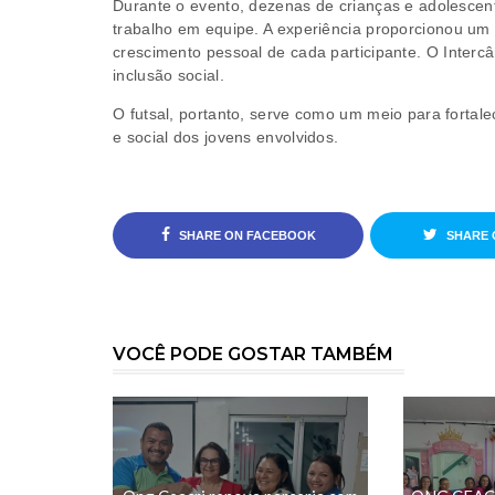
Durante o evento, dezenas de crianças e adolescent
trabalho em equipe. A experiência proporcionou um 
crescimento pessoal de cada participante. O Interc
inclusão social.
O futsal, portanto, serve como um meio para fortal
e social dos jovens envolvidos.
SHARE ON FACEBOOK
SHARE 
VOCÊ PODE GOSTAR TAMBÉM