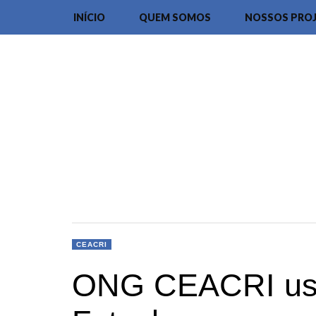
INÍCIO
QUEM SOMOS
NOSSOS PRO
CEACRI
ONG CEACRI usa