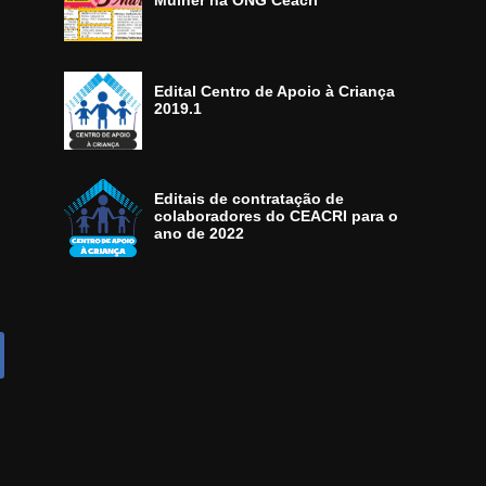
Mulher na ONG Ceacri
Edital Centro de Apoio à Criança
2019.1
Editais de contratação de
colaboradores do CEACRI para o
ano de 2022