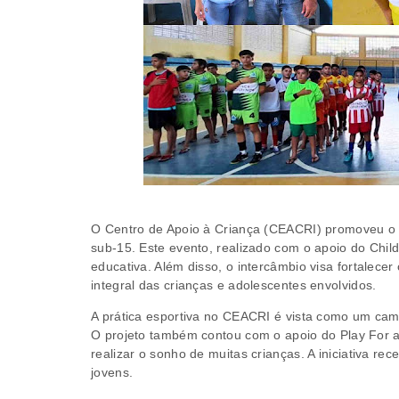
O Centro de Apoio à Criança (CEACRI) promoveu o I
sub-15. Este evento, realizado com o apoio do Child
educativa. Além disso, o intercâmbio visa fortalece
integral das crianças e adolescentes envolvidos.
A prática esportiva no CEACRI é vista como um camin
O projeto também contou com o apoio do Play For 
realizar o sonho de muitas crianças. A iniciativa r
jovens.