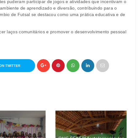
es puderam participar de jogos e atividades que incentivam o
ambiente de aprendizado e diversão, contribuindo para o
âmbio de Futsal se destacou como uma prática educativa e de
ecer laços comunitários e promover o desenvolvimento pessoal
ON TWITTER