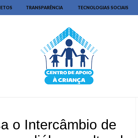
JETOS
TRANSPARÊNCIA
TECNOLOGIAS SOCIAIS
 o Intercâmbio de