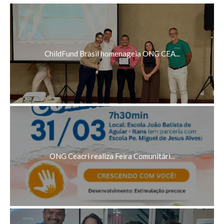
ChildFund Brasil homenageia ONG CEA...
ONG Ceacri realiza Feira Comunitári...