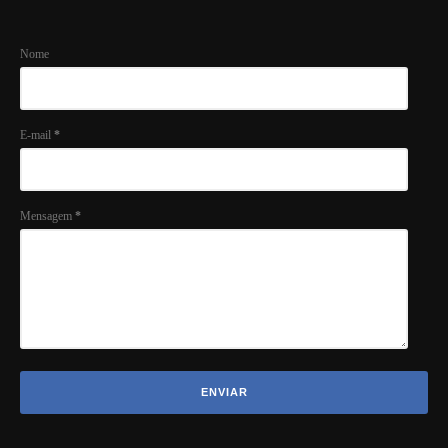
Nome
E-mail
*
Mensagem
*