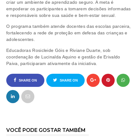
criar um ambiente de aprendizado seguro. A meta é
empoderar os participantes a tomarem decisões informadas
e responsáveis sobre sua saúde e bem-estar sexual.
O programa também atende docentes das escolas parceira,
fortalecendo a rede de proteção em defesa das crianças e
adolescentes.
Educadoras Rosicleide Góis e Riviane Duarte, sob
coordenação de Lucinalda Aquino e gestão de Erivaldo
Paiva, participaram ativamente da iniciativa.
SHARE ON
SHARE ON
FACEBOOK
TWITTER
VOCÊ PODE GOSTAR TAMBÉM