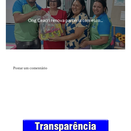
Ong Ceacri renova parceria com esco...
Postar um comentário