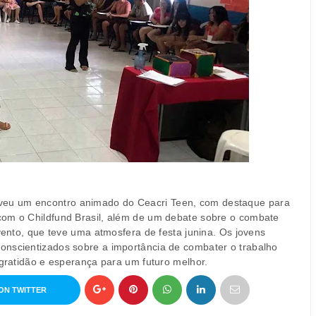
eu um encontro animado do Ceacri Teen, com destaque para
com o Childfund Brasil, além de um debate sobre o combate
evento, que teve uma atmosfera de festa junina. Os jovens
onscientizados sobre a importância de combater o trabalho
 gratidão e esperança para um futuro melhor.
ON TWITTER