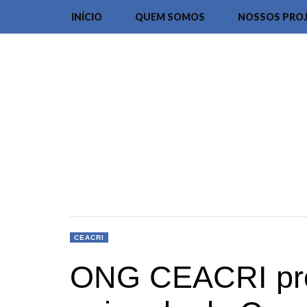
INÍCIO
QUEM SOMOS
NOSSOS PRO
CEACRI
ONG CEACRI pro