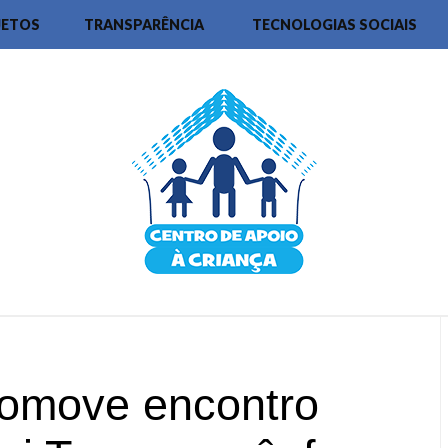
JETOS
TRANSPARÊNCIA
TECNOLOGIAS SOCIAIS
move encontro