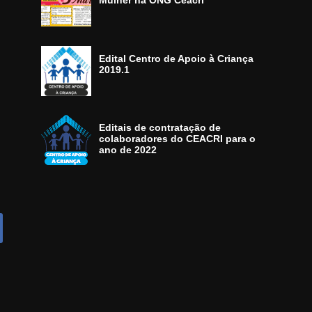
Mulher na ONG Ceacri
Edital Centro de Apoio à Criança
2019.1
Editais de contratação de
colaboradores do CEACRI para o
ano de 2022