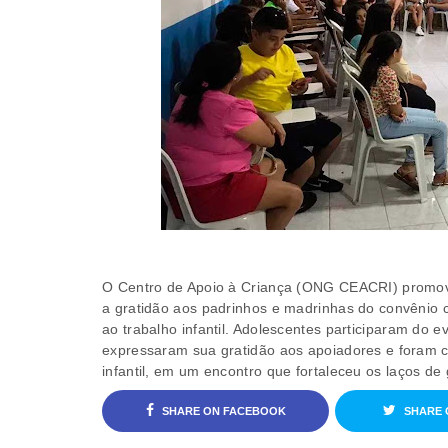
O Centro de Apoio à Criança (ONG CEACRI) promov
a gratidão aos padrinhos e madrinhas do convênio 
ao trabalho infantil. Adolescentes participaram do 
expressaram sua gratidão aos apoiadores e foram c
infantil, em um encontro que fortaleceu os laços de
SHARE ON FACEBOOK
SHARE 