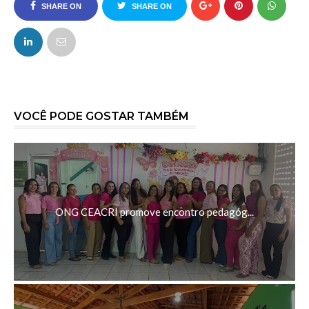
SHARE ON
SHARE ON
FACEBOOK
TWITTER
VOCÊ PODE GOSTAR TAMBÉM
ONG CEACRI promove encontro pedagóg...