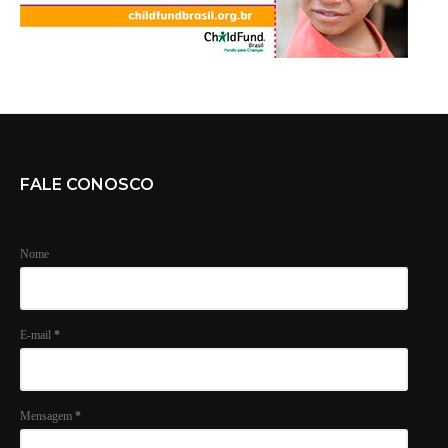
FALE CONOSCO
Nome
E-mail
*
Mensagem
*