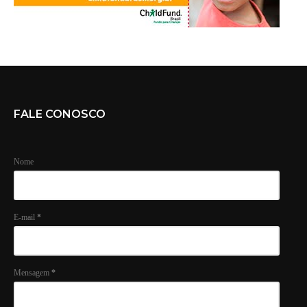
FALE CONOSCO
Nome
E-mail
*
Mensagem
*