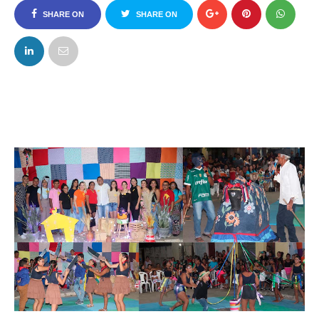
SHARE ON
SHARE ON
FACEBOOK
TWITTER