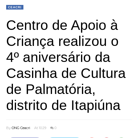
CEACRI
Centro de Apoio à
Criança realizou o
4º aniversário da
Casinha de Cultura
de Palmatória,
distrito de Itapiúna
By
ONG Ceacri
At 10:29
0