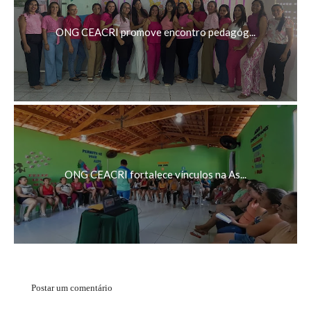
ONG CEACRI promove encontro pedagóg...
ONG CEACRI fortalece vínculos na As...
Postar um comentário