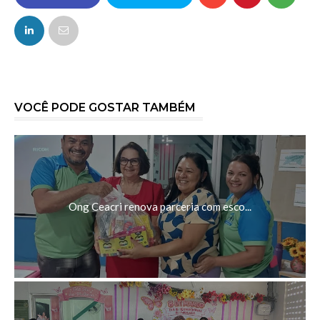
FACEBOOK
TWITTER
VOCÊ PODE GOSTAR TAMBÉM
Ong Ceacri renova parceria com esco...