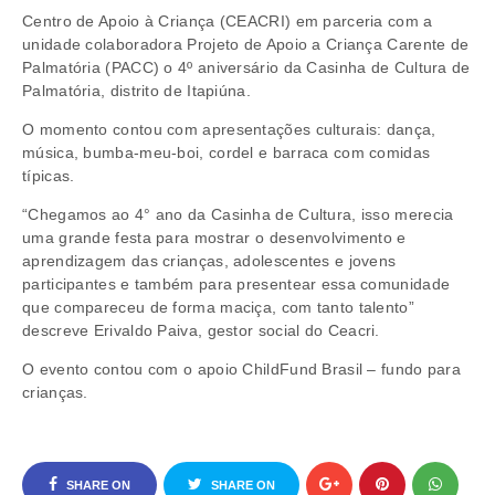
Centro de Apoio à Criança (CEACRI) em parceria com a
unidade colaboradora Projeto de Apoio a Criança Carente de
Palmatória (PACC) o 4º aniversário da Casinha de Cultura de
Palmatória, distrito de Itapiúna.
O momento contou com apresentações culturais: dança,
música, bumba-meu-boi, cordel e barraca com comidas
típicas.
“Chegamos ao 4° ano da Casinha de Cultura, isso merecia
uma grande festa para mostrar o desenvolvimento e
aprendizagem das crianças, adolescentes e jovens
participantes e também para presentear essa comunidade
que compareceu de forma maciça, com tanto talento”
descreve Erivaldo Paiva, gestor social do Ceacri.
O evento contou com o apoio ChildFund Brasil – fundo para
crianças.
SHARE ON
SHARE ON