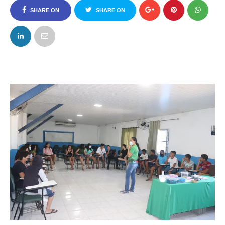
SHARE ON
SHARE ON
FACEBOOK
TWITTER