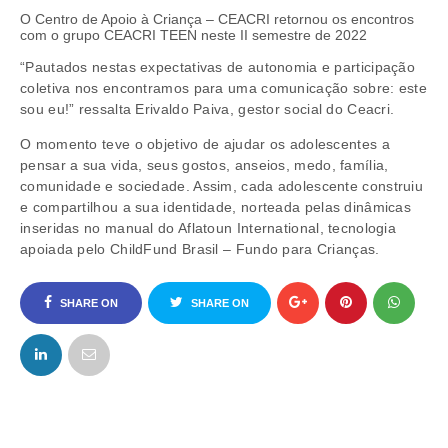
O Centro de Apoio à Criança – CEACRI retornou os encontros
com o grupo CEACRI TEEN neste II semestre de 2022
“Pautados nestas expectativas de autonomia e participação
coletiva nos encontramos para uma comunicação sobre: este
sou eu!” ressalta Erivaldo Paiva, gestor social do Ceacri.
O momento teve o objetivo de ajudar os adolescentes a
pensar a sua vida, seus gostos, anseios, medo, família,
comunidade e sociedade. Assim, cada adolescente construiu
e compartilhou a sua identidade, norteada pelas dinâmicas
inseridas no manual do Aflatoun International, tecnologia
apoiada pelo ChildFund Brasil – Fundo para Crianças.
SHARE ON
SHARE ON
FACEBOOK
TWITTER