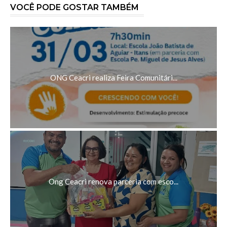
VOCÊ PODE GOSTAR TAMBÉM
ONG Ceacri realiza Feira Comunitári...
Ong Ceacri renova parceria com esco...