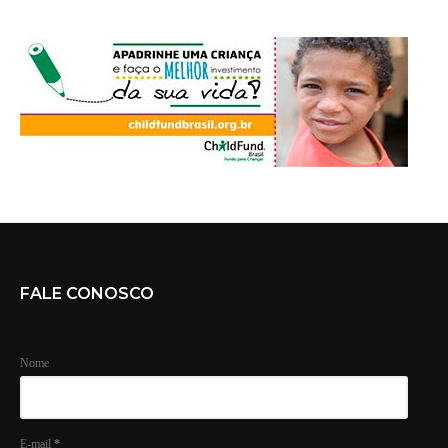
FALE CONOSCO
Nome
E-mail
*