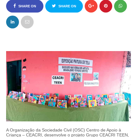
SHARE ON
SHARE ON
FACEBOOK
TWITTER
A Organização da Sociedade Civil (OSC) Centro de Apoio à
Criança – CEACRI, desenvolve o projeto Grupo CEACRI TEEN,