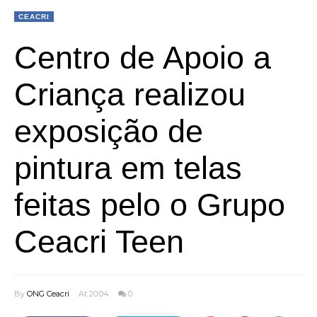
CEACRI
Centro de Apoio a
Criança realizou
exposição de
pintura em telas
feitas pelo o Grupo
Ceacri Teen
By
ONG Ceacri
At 20:04
0