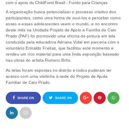
com o apoio do ChildFund Brasil - Fundo para Crianças.
A organização busca potencializar o processo criativo dos
participantes, como uma forma de ouvi-los e perceber como
esses e essas adolescentes veem o mundo, e no encontro
deste mês na Unidade Projeto de Apoio a Família de Caio
Prado (PAF) foi promovido uma oficina de pintura em tela
conduzida pela educadora Adriana Vidal em parceria com o
voluntário Erinaldo Freitas, que facilitou este momento e
rendeu um rico material para uma linda exposição baseado
nas obras do artista Romero Brito.
As telas foram expostas no distrito e todos puderam ter
acesso com uma visitinha à sede do Projeto de Ajuda
Familiar de Caio Prado.
SHARE ON
SHARE ON
FACEBOOK
TWITTER