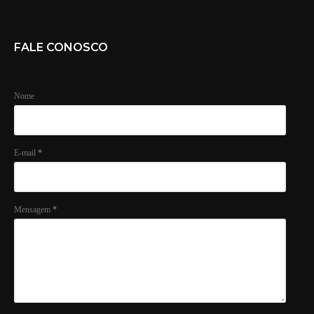
FALE CONOSCO
Nome
E-mail
*
Mensagem
*