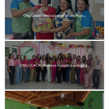
Ong Ceacri renova parceria com esco...
ONG CEACRI promove encontro pedagóg...