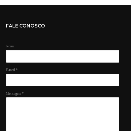
FALE CONOSCO
Nome
E-mail
*
Mensagem
*