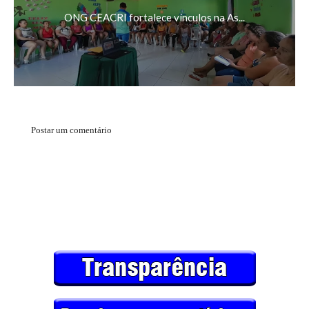
ONG CEACRI fortalece vínculos na As...
Postar um comentário