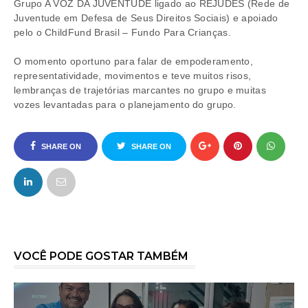
Grupo A VOZ DA JUVENTUDE ligado ao REJUDES (Rede de
Juventude em Defesa de Seus Direitos Sociais) e apoiado
pelo o ChildFund Brasil – Fundo Para Crianças.
O momento oportuno para falar de empoderamento,
representatividade, movimentos e teve muitos risos,
lembranças de trajetórias marcantes no grupo e muitas
vozes levantadas para o planejamento do grupo.
SHARE ON
SHARE ON
FACEBOOK
TWITTER
VOCÊ PODE GOSTAR TAMBÉM