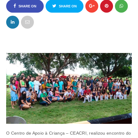
SHARE ON
SHARE ON
FACEBOOK
TWITTER
O Centro de Apoio à Criança – CEACRI, realizou encontro do