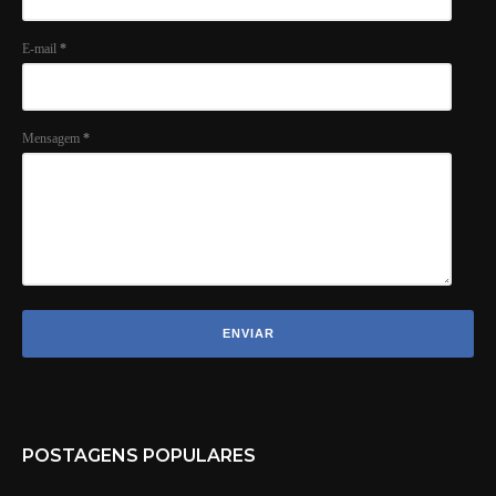
E-mail
*
Mensagem
*
POSTAGENS POPULARES