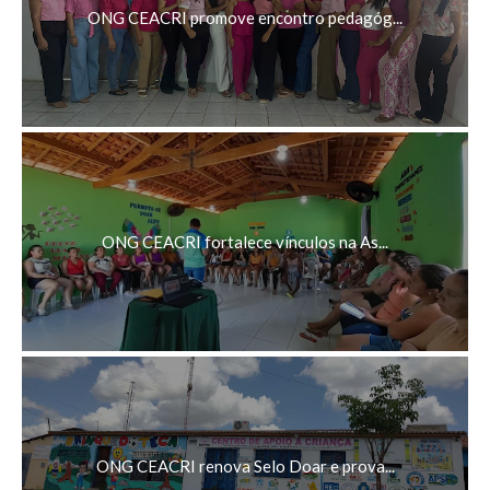
ONG CEACRI promove encontro pedagóg...
ONG CEACRI fortalece vínculos na As...
ONG CEACRI renova Selo Doar e prova...