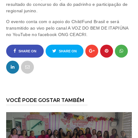
resultado do concurso do dia do padrinho e participação de
regional junino.
O evento conta com o apoio do ChildFund Brasil e será
transmitido ao vivo pelo canal A VOZ DO BEM DE ITAPIÚNA
no YouTube no facebook ONG CEACRI.
SHARE ON
SHARE ON
FACEBOOK
TWITTER
VOCÊ PODE GOSTAR TAMBÉM