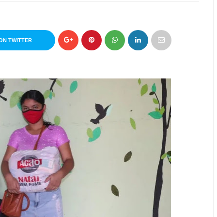
ON TWITTER