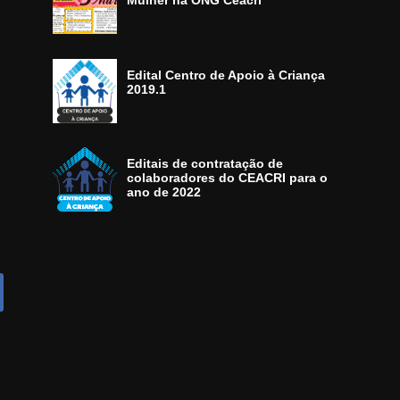
Mulher na ONG Ceacri
Edital Centro de Apoio à Criança
2019.1
Editais de contratação de
colaboradores do CEACRI para o
ano de 2022