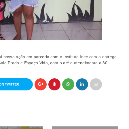
i nossa ação em parceria com o Instituto Inec com a entrega
Caio Prado e Espaço Vida, com o até o atendimento à 30
ON TWITTER