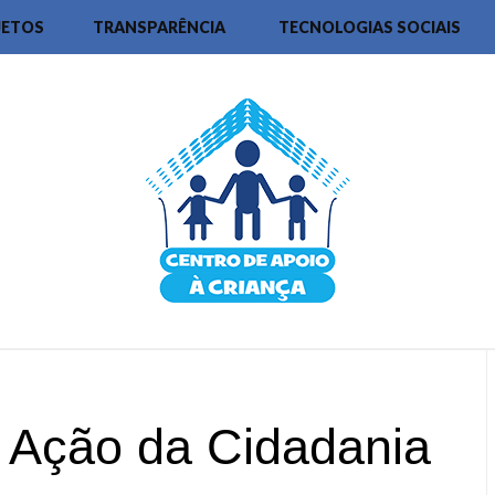
JETOS
TRANSPARÊNCIA
TECNOLOGIAS SOCIAIS
a Ação da Cidadania