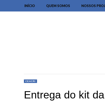
INÍCIO
QUEM SOMOS
NOSSOS PRO
CEACRI
Entrega do kit d