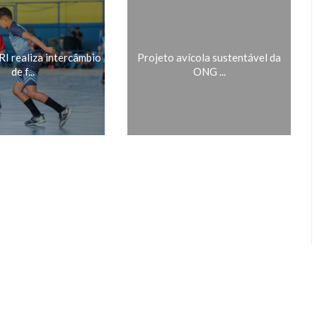
 realiza intercâmbio
Projeto avícola sustentável da
de f...
ONG ...