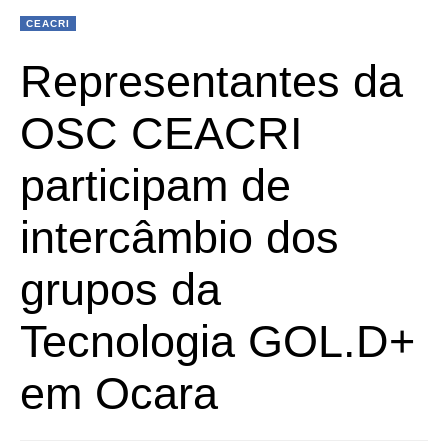
CEACRI
Representantes da
OSC CEACRI
participam de
intercâmbio dos
grupos da
Tecnologia GOL.D+
em Ocara