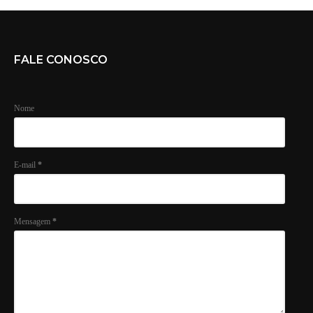
FALE CONOSCO
Nome
E-mail
*
Mensagem
*