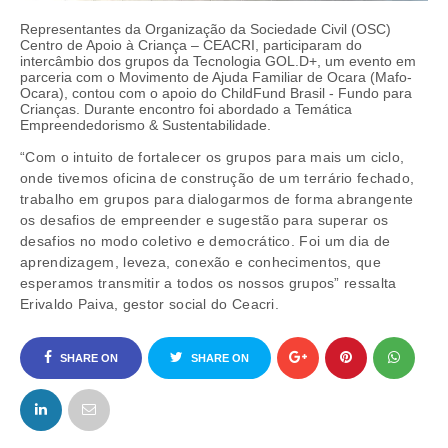
Representantes da Organização da Sociedade Civil (OSC)
Centro de Apoio à Criança – CEACRI, participaram do
intercâmbio dos grupos da Tecnologia GOL.D+, um evento em
parceria com o Movimento de Ajuda Familiar de Ocara (Mafo-
Ocara), contou com o apoio do ChildFund Brasil - Fundo para
Crianças. Durante encontro foi abordado a Temática
Empreendedorismo & Sustentabilidade.
“Com o intuito de fortalecer os grupos para mais um ciclo,
onde tivemos oficina de construção de um terrário fechado,
trabalho em grupos para dialogarmos de forma abrangente
os desafios de empreender e sugestão para superar os
desafios no modo coletivo e democrático. Foi um dia de
aprendizagem, leveza, conexão e conhecimentos, que
esperamos transmitir a todos os nossos grupos” ressalta
Erivaldo Paiva, gestor social do Ceacri.
SHARE ON
SHARE ON
FACEBOOK
TWITTER