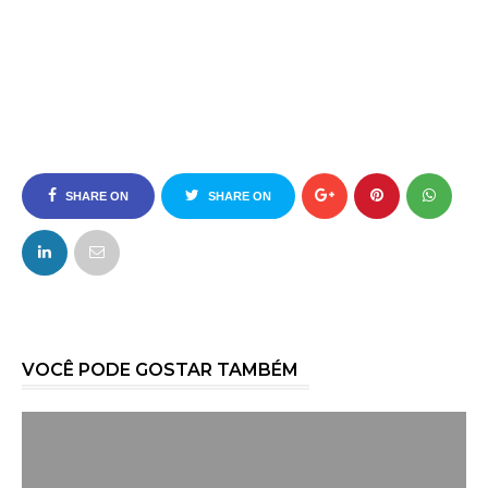
SHARE ON
SHARE ON
FACEBOOK
TWITTER
VOCÊ PODE GOSTAR TAMBÉM