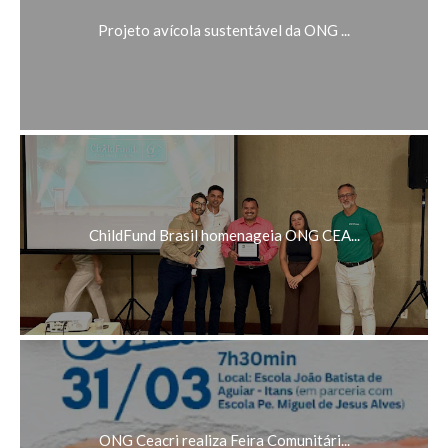
Projeto avícola sustentável da ONG ...
ChildFund Brasil homenageia ONG CEA...
ONG Ceacri realiza Feira Comunitári...