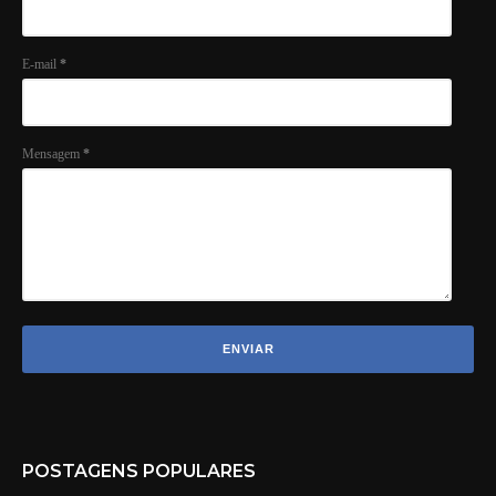
E-mail
*
Mensagem
*
POSTAGENS POPULARES