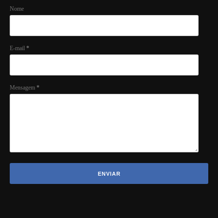
Nome
E-mail
*
Mensagem
*