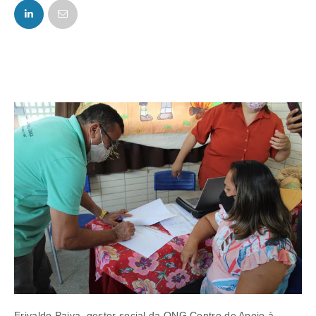
FACEBOOK
TWITTER
Erivaldo Paiva, gestor social da ONG Centro de Apoio à