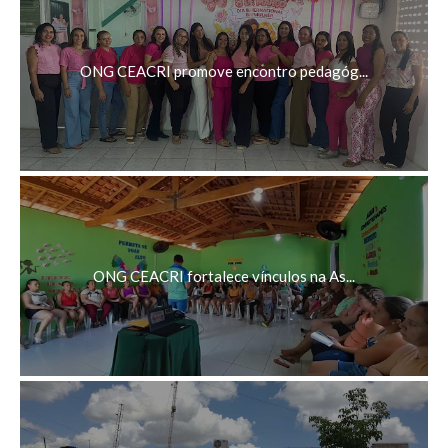
ONG CEACRI promove encontro pedagóg...
ONG CEACRI fortalece vínculos na As...