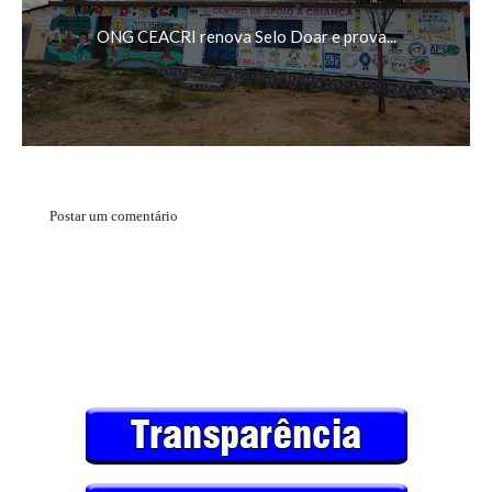
ONG CEACRI renova Selo Doar e prova...
Postar um comentário