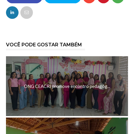
FACEBOOK
TWITTER
VOCÊ PODE GOSTAR TAMBÉM
ONG CEACRI promove encontro pedagóg...