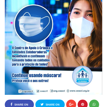
SHARE ON
SHARE ON