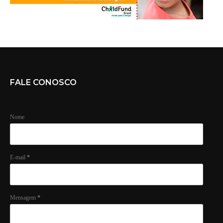
FALE CONOSCO
Nome
E-mail
*
Mensagem
*