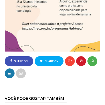
SHARE ON
SHARE ON
FACEBOOK
TWITTER
VOCÊ PODE GOSTAR TAMBÉM