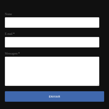
Nome
E-mail
*
Mensagem
*