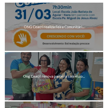
ONG Ceacri realiza Feira Comunitári...
Ong Ceacri renova parceria com esco...