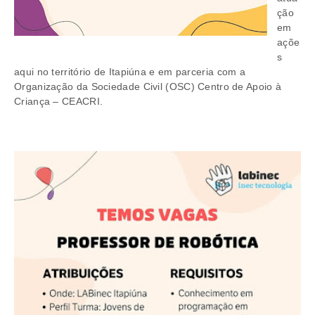
ção
em
açõe
s
aqui no território de Itapiúna e em parceria com a
Organização da Sociedade Civil (OSC) Centro de Apoio à
Criança – CEACRI.