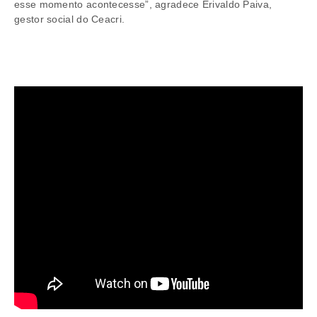
esse momento acontecesse”, agradece Erivaldo Paiva,
gestor social do Ceacri.