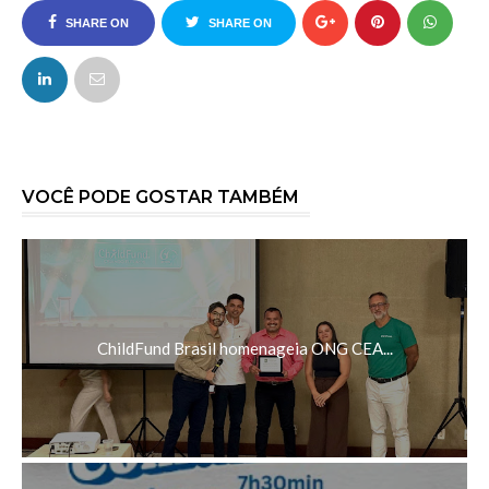
SHARE ON
SHARE ON
FACEBOOK
TWITTER
VOCÊ PODE GOSTAR TAMBÉM
ChildFund Brasil homenageia ONG CEA...