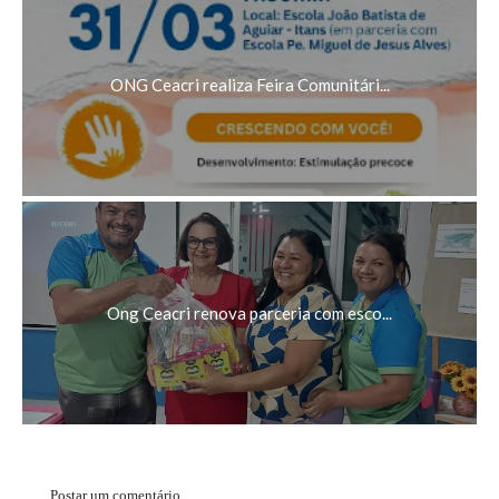
ONG Ceacri realiza Feira Comunitári...
Ong Ceacri renova parceria com esco...
Postar um comentário