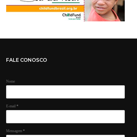
FALE CONOSCO
Nome
E-mail
*
Mensagem
*