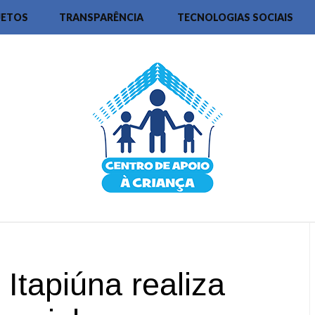
JETOS
TRANSPARÊNCIA
TECNOLOGIAS SOCIAIS
tapiúna realiza