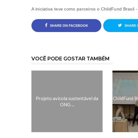
A iniciativa teve como parceiros o ChildFund Bras
SHARE ON FACEBOOK
SHARE 
VOCÊ PODE GOSTAR TAMBÉM
Projeto avícola sustentável da
ChildFund B
ONG ...