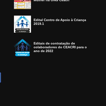
Mulher na ONG Ceacri
Edital Centro de Apoio à Criança
2019.1
Editais de contratação de
colaboradores do CEACRI para o
ano de 2022