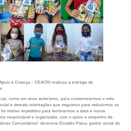
Apoio à Criança – CEACRI realizou a entrega de
s.
incar, como em anos anteriores, para comemorarmos o mês
social e demais orientações que seguimos para reduzirmos os
foi motivo impeditivo para lembrarmos a data e nossa
orma responsável e organizada, com o apoio e empenho de
dores Comunitários” descreve Erivaldo Paiva, gestor social do