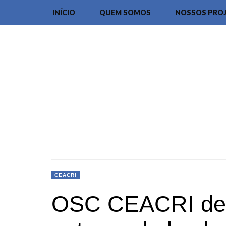
INÍCIO
QUEM SOMOS
NOSSOS PRO
CEACRI
OSC CEACRI de I