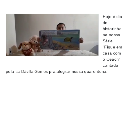
Hoje é dia
de
historinha
na nossa
Série
"Fique em
casa com
o Ceacri"
contada
pela tia
Dávilla Gomes
pra alegrar nossa quarentena.