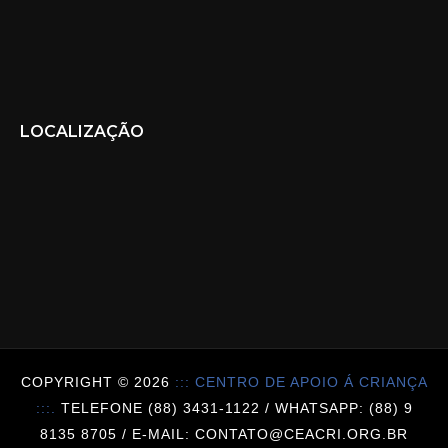
LOCALIZAÇÃO
COPYRIGHT ©
2026
::: CENTRO DE APOIO Á CRIANÇA
:::.
TELEFONE (88) 3431-1122 / WHATSAPP: (88) 9
8135 8705 / E-MAIL: CONTATO@CEACRI.ORG.BR