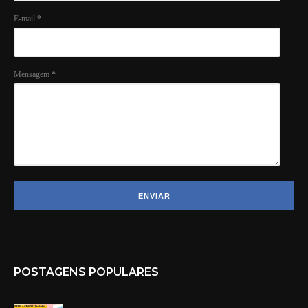
E-mail
*
Mensagem
*
POSTAGENS POPULARES