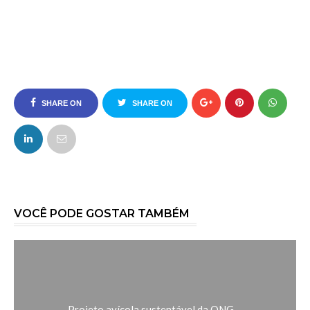
SHARE ON
SHARE ON
FACEBOOK
TWITTER
VOCÊ PODE GOSTAR TAMBÉM
Projeto avícola sustentável da ONG ...