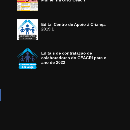
Mulher na ONG Ceacri
Edital Centro de Apoio à Criança
2019.1
Editais de contratação de
colaboradores do CEACRI para o
ano de 2022