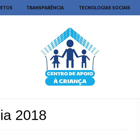
JETOS
TRANSPARÊNCIA
TECNOLOGIAS SOCIAIS
ria 2018