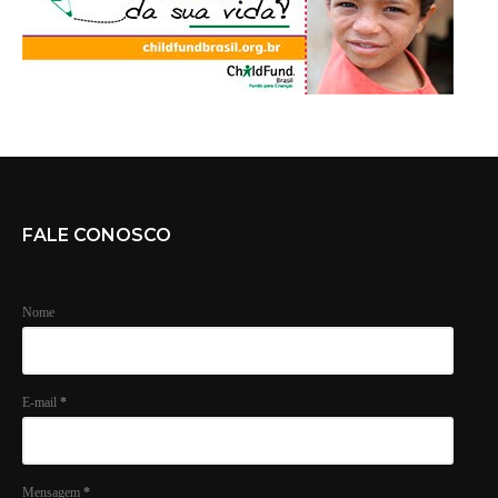
FALE CONOSCO
Nome
E-mail
*
Mensagem
*