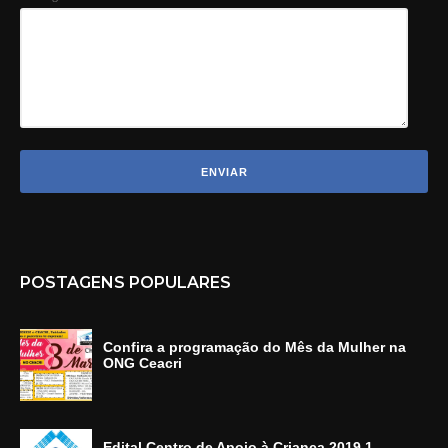
POSTAGENS POPULARES
Confira a programação do Mês da Mulher na
ONG Ceacri
Edital Centro de Apoio à Criança 2019.1