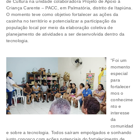
de Cultura na unidade colaboradora Projeto de Apoio à
Criança Carente – PACC, em Palmatória, distrito de Itapiúna.
O momento teve como objetivo fortalecer as ações da
casinha no território e potencializar a participação da
população local por meio da elaboração coletiva de
planejamento de atividades a ser desenvolvida dentro da
tecnologia.
“Foi um
momento
especial
para
fortalecer
mos o
conhecime
nto e
interesse
da
comunidad
e sobre a tecnologia. Todos saíram empolgados e sonhando
junto conosco com ações potenciais do fortalecimento de