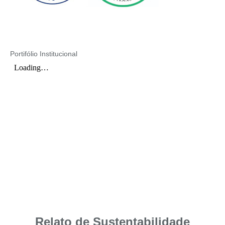
Portifólio Institucional
Relato de Sustentabilidade