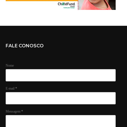
FALE CONOSCO
Nome
E-mail
*
Mensagem
*