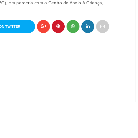
EC), em parceria com o Centro de Apoio à Criança,
ON TWITTER