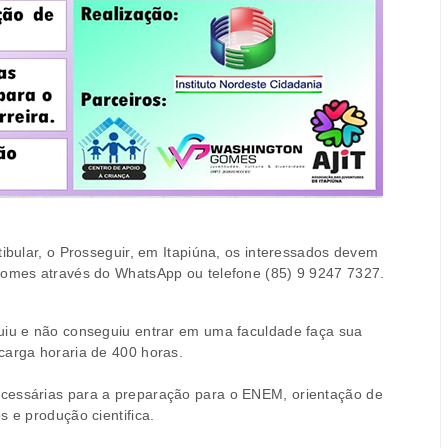
tibular, o Prosseguir, em Itapiúna, os interessados devem
 Gomes através do WhatsApp ou telefone (85) 9 9247 7327.
luiu e não conseguiu entrar em uma faculdade faça sua
carga horaria de 400 horas.
ecessárias para a preparação para o ENEM, orientação de
s e produção cientifica.