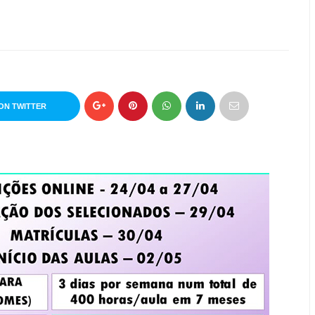
ON TWITTER