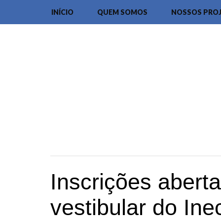
INÍCIO
QUEM SOMOS
NOSSOS PRO
Inscrições aberta
vestibular do Ine