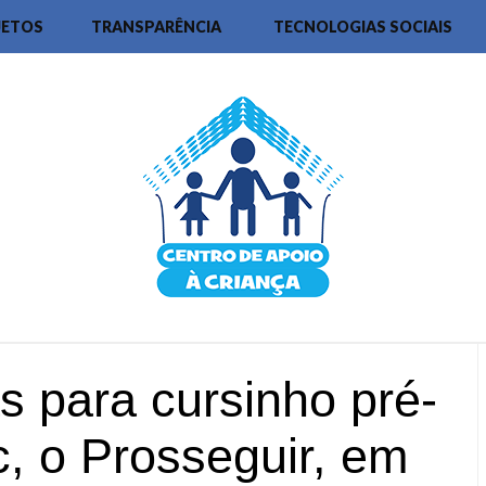
JETOS
TRANSPARÊNCIA
TECNOLOGIAS SOCIAIS
s para cursinho pré-
c, o Prosseguir, em