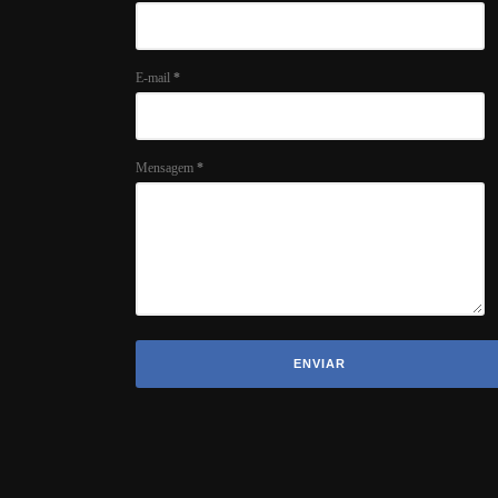
E-mail
*
Mensagem
*