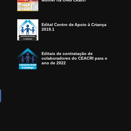
Mulher na ONG Ceacri
Edital Centro de Apoio à Criança
2019.1
Editais de contratação de
colaboradores do CEACRI para o
ano de 2022