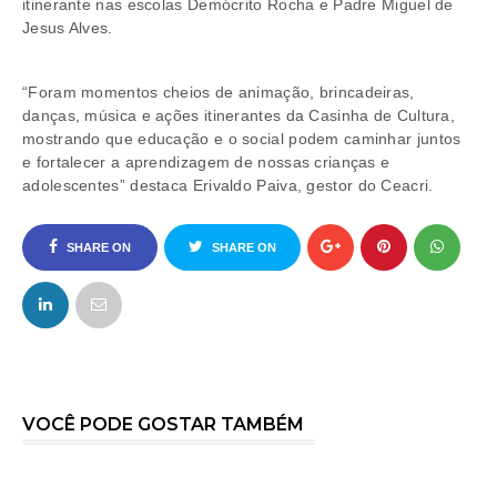
itinerante nas escolas Demócrito Rocha e Padre Miguel de
Jesus Alves.
“Foram momentos cheios de animação, brincadeiras,
danças, música e ações itinerantes da Casinha de Cultura,
mostrando que educação e o social podem caminhar juntos
e fortalecer a aprendizagem de nossas crianças e
adolescentes” destaca Erivaldo Paiva, gestor do Ceacri.
SHARE ON
SHARE ON
FACEBOOK
TWITTER
VOCÊ PODE GOSTAR TAMBÉM