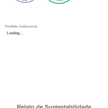
Portifólio Institucional
Relato de Sustentabilidade