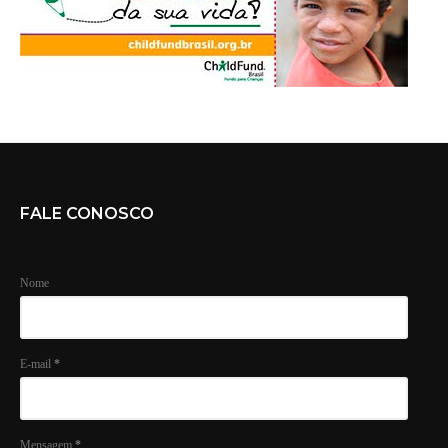
FALE CONOSCO
Nome
E-mail
*
Mensagem
*