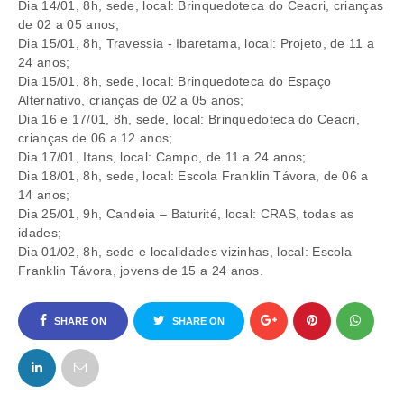
Dia 14/01, 8h, sede, local: Brinquedoteca do Ceacri, crianças
de 02 a 05 anos;
Dia 15/01, 8h, Travessia - Ibaretama, local: Projeto, de 11 a
24 anos;
Dia 15/01, 8h, sede, local: Brinquedoteca do Espaço
Alternativo, crianças de 02 a 05 anos;
Dia 16 e 17/01, 8h, sede, local: Brinquedoteca do Ceacri,
crianças de 06 a 12 anos;
Dia 17/01, Itans, local: Campo, de 11 a 24 anos;
Dia 18/01, 8h, sede, local: Escola Franklin Távora, de 06 a
14 anos;
Dia 25/01, 9h, Candeia – Baturité, local: CRAS, todas as
idades;
Dia 01/02, 8h, sede e localidades vizinhas, local: Escola
Franklin Távora, jovens de 15 a 24 anos.
SHARE ON
SHARE ON
FACEBOOK
TWITTER