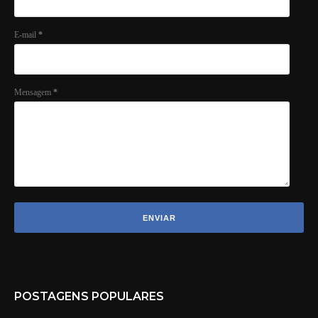
E-mail
*
Mensagem
*
POSTAGENS POPULARES