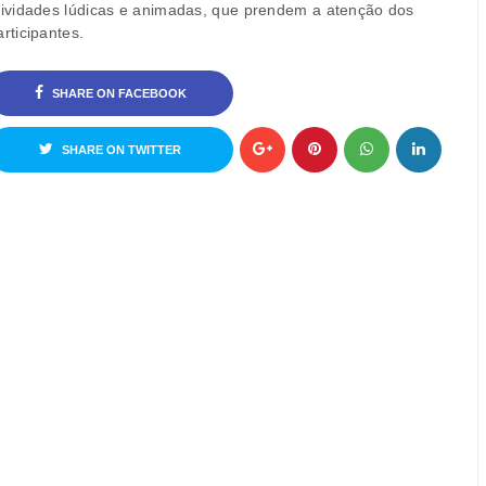
tividades lúdicas e animadas, que prendem a atenção dos
articipantes.
SHARE ON FACEBOOK
SHARE ON TWITTER