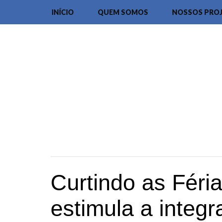
INÍCIO
QUEM SOMOS
NOSSOS PRO
Curtindo as Féri
estimula a integr