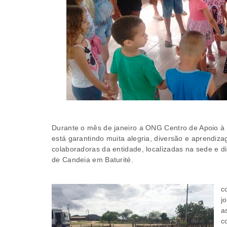
Durante o mês de janeiro a ONG Centro de Apoio à
está garantindo muita alegria, diversão e aprendiz
colaboradoras da entidade, localizadas na sede e di
de Candeia em Baturité.
c
j
a
c