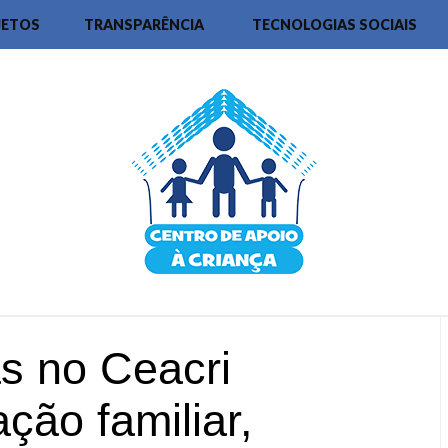
JETOS
TRANSPARÊNCIA
TECNOLOGIAS SOCIAIS
as no Ceacri
ação familiar,