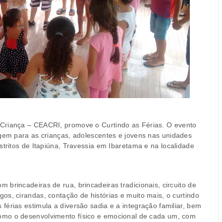
 Criança – CEACRI, promove o Curtindo as Férias. O evento
agem para as crianças, adolescentes e jovens nas unidades
stritos de Itapiúna, Travessia em Ibaretama e na localidade
om brincadeiras de rua, brincadeiras tradicionais, circuito de
ogos, cirandas, contação de histórias e muito mais, o curtindo
s férias estimula a diversão sadia e a integração familiar, bem
omo o desenvolvimento físico e emocional de cada um, com