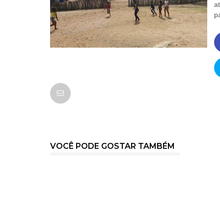
a
p
VOCÊ PODE GOSTAR TAMBÉM