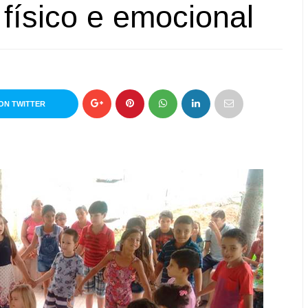
físico e emocional
ON TWITTER