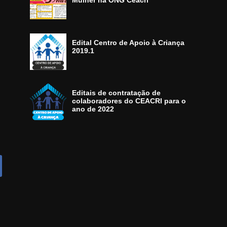
Mulher na ONG Ceacri
Edital Centro de Apoio à Criança
2019.1
Editais de contratação de
colaboradores do CEACRI para o
ano de 2022