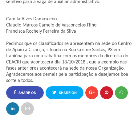
seletivo para a vaga de auxiliar administrativo.
Camila Alves Damasceno
Claudio Marcos Camelo de Vasconcelos Filho
Francisca Rochely Ferreira da Silva
Pedimos que os classificados se apresentem na sede do Centro
de Apoio à Criança, situada na Rua Cosme Santos, 93 em
Itapiúna para uma sabatina com os membros da diretoria do
CEACRI que acontecerá dia 18/10/2018 , que a exemplo das
fases anteriores acontecerá na sede da nossa Organização.
Agradecemos aos demais pela participação e desejamos boa
sorte a todos.
SHARE ON
SHARE ON
FACEBOOK
TWITTER