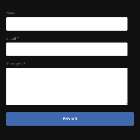
Nome
E-mail
*
Mensagem
*